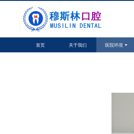
首页
关于我们
医院环境