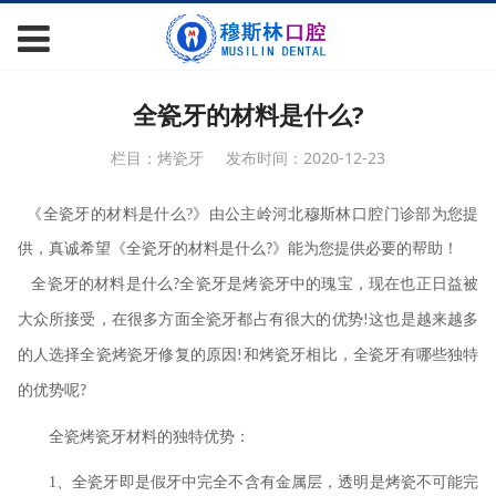
全瓷牙的材料是什么?
栏目：烤瓷牙
发布时间：2020-12-23
《全瓷牙的材料是什么
?
》由公主岭河北穆斯林口腔门诊部为您提
供，真诚希望《全瓷牙的材料是什么
》能为您提供必要的帮助！
?
全瓷牙的材料是什么
全瓷牙是烤瓷牙中的瑰宝，现在也正日益被
?
大众所接受，在很多方面全瓷牙都占有很大的优势
这也是越来越多
!
的人选择全瓷烤瓷牙修复的原因
和烤瓷牙相比，全瓷牙有哪些独特
!
的优势呢
?
全瓷烤瓷牙材料的独特优势：
1
、全瓷牙即是假牙中完全不含有金属层，透明是烤瓷不可能完